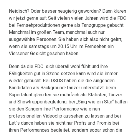
Neidisch? Oder besser neugierig geworden? Dann klären
wir jetzt gerne auf: Seit vielen vielen Jahren wird die FDC
bei Fernsehproduktionen gerne als Tanzgruppe gebucht.
Manchmal im großen Team, manchmal auch nur
ausgewählte Personen. Sie haben sich also nicht geirrt,
wenn sie samstags um 20.15 Uhr im Fernsehen ein
Viersener Gesicht gesehen haben.
Denn da die FDC sich überall wohl fühlt und ihre
Fähigkeiten gut in Szene setzen kann wird sie immer
wieder gebucht. Bei DSDS haben sie die singenden
Kandidaten als Background-Tänzer unterstützt, beim
Supertalent glänzten sie mehrfach als Statisten, Tänzer
und Showtreppenbegleitung, bei „Sing wie ein Star“ halfen
sie den Sängern ihre Performance wie einen
professionellen Videoclip aussehen zu lassen und bei
Let´s dance haben sie nicht nur Profis und Promis bei
ihren Performances begleitet, sondern sogar schon die